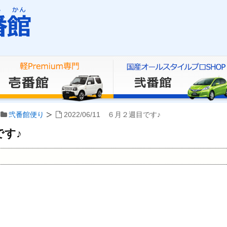
弐番館便り
2022/06/11 ６月２週目です♪
です♪