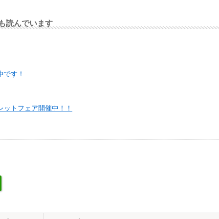
も読んでいます
ん中です！
ークレットフェア開催中！！