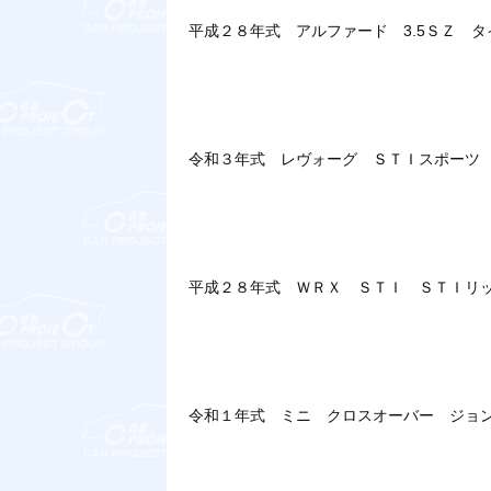
平成２８年式 アルファード 3.5ＳＺ 
令和３年式 レヴォーグ ＳＴＩスポーツ
平成２８年式 ＷＲＸ ＳＴＩ ＳＴＩリ
令和１年式 ミニ クロスオーバー ジョ