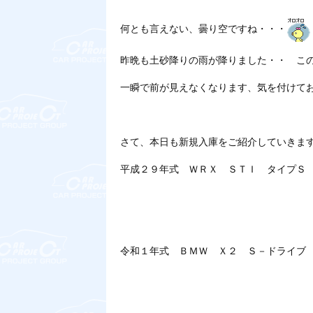
何とも言えない、曇り空ですね・・・
昨晩も土砂降りの雨が降りました・・ こ
一瞬で前が見えなくなります、気を付けて
さて、本日も新規入庫をご紹介していきま
平成２９年式 ＷＲＸ ＳＴＩ タイプＳ
令和１年式 ＢＭＷ Ｘ２ Ｓ－ドライブ 