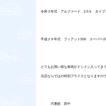
令和３年式 アルファード 2.5Ｓ タイ
平成２９年式 フィアット500 スーパー
とてもお買い得な車両がドシドシ入ってき
当店ならではの特別プライスとなりますの
弐番館 田中