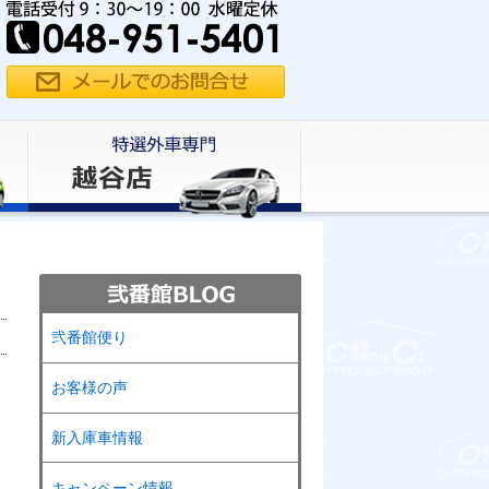
弐番館便り
お客様の声
新入庫車情報
キャンペーン情報