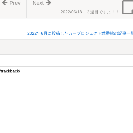
Prev
Next
2022/06/18 ３週目ですよ！！
2022年6月に投稿したカープロジェクト弐番館の記事一