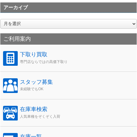
アーカイブ
ア
ー
カ
ご利用案内
イ
ブ
下取り買取
専門店ならではの高価下取り
スタッフ募集
未経験でもOK
在庫車検索
人気車種をぞくぞく入荷
在庫一覧