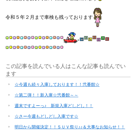
令和５年２月まで車検も残っております
この記事を読んでいる人はこんな記事も読んでい
ます
☆今週も続々入庫しております！！弐番館☆
☆第二弾！！新入庫☆弐番館～～
週末ですよーっ♪ 新規入庫どしどし！！
☆さー今週もどしどし入庫です☆
明日から開催決定！！ＳＵＶ祭り♪♪＆大事なお知らせ！！