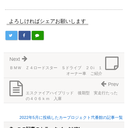
よろしければシェアお願いします
Next
ＢＭＷ Ｚ４ロードスター Ｓドライブ ２０i １
オーナー車 ご紹介
Prev
エスクァイアハイブリッド 後期型 実走行たった
の４０６ｋｍ 入庫
2022年5月に投稿したカープロジェクト弐番館の記事一覧