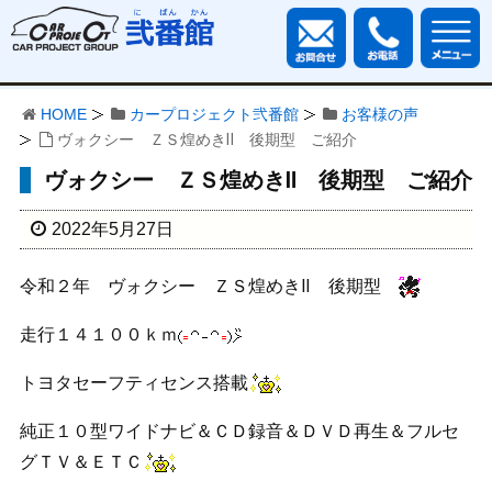
HOME
カープロジェクト弐番館
お客様の声
ヴォクシー ＺＳ煌めきⅡ 後期型 ご紹介
ヴォクシー ＺＳ煌めきⅡ 後期型 ご紹介
2022年5月27日
令和２年 ヴォクシー ＺＳ煌めきⅡ 後期型
走行１４１００ｋｍ
トヨタセーフティセンス搭載
純正１０型ワイドナビ＆ＣＤ録音＆ＤＶＤ再生＆フルセ
グＴＶ＆ＥＴＣ