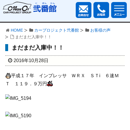
HOME
カープロジェクト弐番館
お客様の声
まだまだ入庫中！！
まだまだ入庫中！！
2016年10月28日
平成１７年 インプレッサ ＷＲＸ ＳＴi ６速Ｍ
Ｔ １１９．９万円