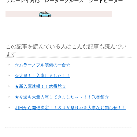
ブルーレイ対応 レーダークルーズ シートヒーター
この記事を読んでいる人はこんな記事も読んでい
ます
☆ムラーノフル装備の一台☆
☆大量！！入庫しました！！
★新入庫速報！！弐番館☆
★今週も大量入庫してきました～～！！弐番館☆
明日から開催決定！！ＳＵＶ祭り♪♪＆大事なお知らせ！！