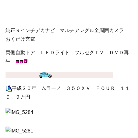
純正９インチデカナビ マルチアングル全周囲カメラ
おくだけ充電
両側自動ドア ＬＥＤライト フルセグＴＶ ＤＶＤ再
生
平成２０年 ムラーノ ３５０ＸＶ ＦＯＵＲ １１
９．９万円