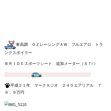
車高調 ＯＺレーシングＡＷ フルエアロ トラ
ンクスポイラー
ＢＲＩＤＥスポーツシート 追加メーター（ＳＴi ）
平成２１年 マークＸジオ ２４０エアリアル ７
９．９万円