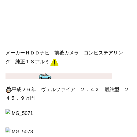
メーカーＨＤＤナビ 前後カメラ コンビステアリン
グ 純正１８アルミ
平成２６年 ヴェルファイア ２．４Ｘ 最終型 ２
４５．９万円