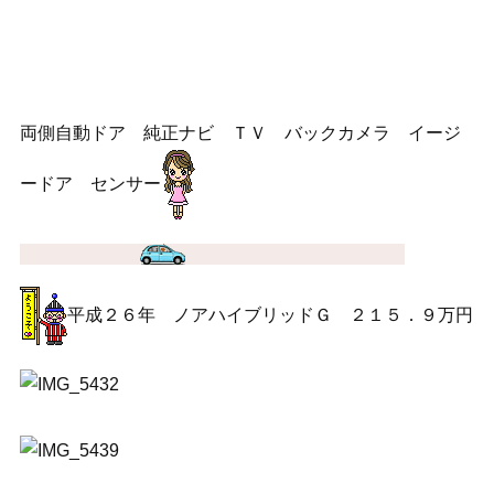
両側自動ドア 純正ナビ ＴＶ バックカメラ イージ
ードア センサー
平成２６年 ノアハイブリッドＧ ２１５．９万円