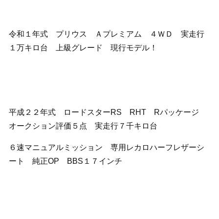
令和１年式 プリウス Ａプレミアム ４ＷＤ 実走行
１万キロ台 上級グレード 現行モデル！
平成２２年式 ロードスターRS RHT Rパッケージ
オークション評価５点 実走行７千キロ台
６速マニュアルミッション 専用レカロハーフレザーシ
ート 純正OP BBS１７インチ