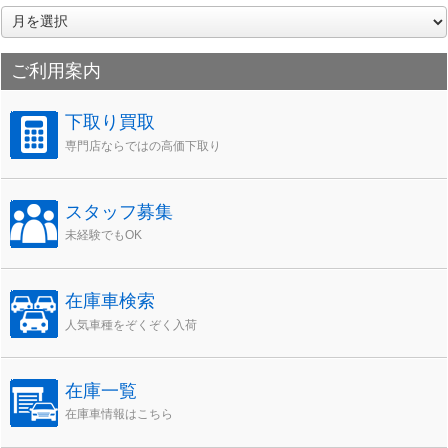
ア
ー
カ
ご利用案内
イ
ブ
下取り買取
専門店ならではの高価下取り
スタッフ募集
未経験でもOK
在庫車検索
人気車種をぞくぞく入荷
在庫一覧
在庫車情報はこちら