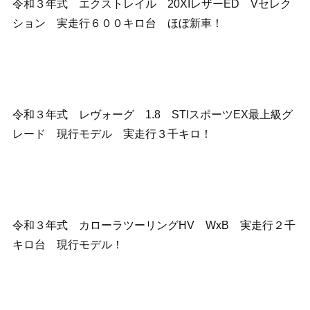
令和３年式 エクストレイル 20XIレザーED Vセレク
ション 実走行６００キロ台 ほぼ新車！
令和３年式 レヴォーグ 1.8 STIスポーツEX最上級グ
レード 現行モデル 実走行３千キロ！
令和３年式 カローラツーリングHV WxB 実走行２千
キロ台 現行モデル！