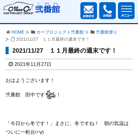
HOME
カープロジェクト弐番館
弐番館便り
2021/11/27 １１月最終の週末です！
2021/11/27 １１月最終の週末です！
2021年11月27日
おはようございます！
弐番館 田中です
！
「今日から冬です！」まさに、冬ですね！ 朝の気温は
ついに一桁台