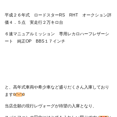
平成２６年式 ロードスターRS RHT オークション評
価４．５点 実走行２万キロ台
６速マニュアルミッション 専用レカロハーフレザーシ
ート 純正OP BBS１７インチ
と、高年式車両や希少車など盛りだくさん入庫しており
ます
当店念願の現行レヴォーグが待望の入庫となり、