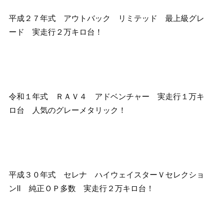
平成２７年式 アウトバック リミテッド 最上級グレ
ード 実走行２万キロ台！
令和１年式 ＲＡＶ４ アドベンチャー 実走行１万キ
ロ台 人気のグレーメタリック！
平成３０年式 セレナ ハイウェイスターＶセレクショ
ンⅡ 純正ＯＰ多数 実走行２万キロ台！