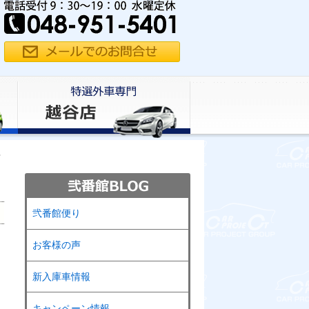
☆
弐番館便り
お客様の声
新入庫車情報
キャンペーン情報