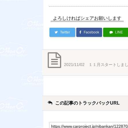
よろしければシェアお願いします
Twitter
Facebook
LINE
2021/11/02 １１月スタートし
この記事のトラックバックURL