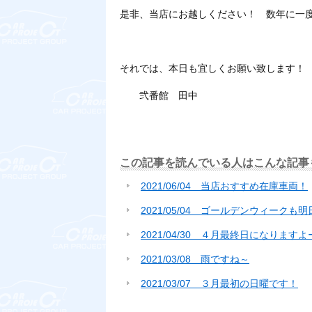
是非、当店にお越しください！ 数年に一
それでは、本日も宜しくお願い致します！
弐番館 田中
この記事を読んでいる人はこんな記事
2021/06/04 当店おすすめ在庫車両！
2021/05/04 ゴールデンウィークも
2021/04/30 ４月最終日になりますよ
2021/03/08 雨ですね～
2021/03/07 ３月最初の日曜です！