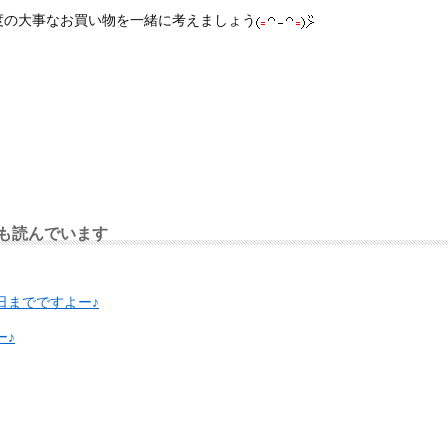
度の大事なお買い物を一緒に考えましょう
も読んでいます
明日までですよー♪
ー♪