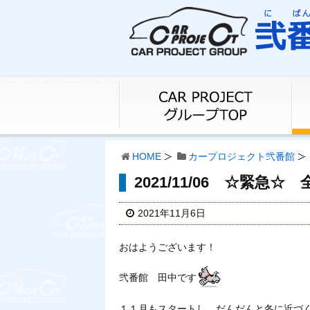
HOME
カープロジェクト弐番館
2021/11/06 ☆緊急
2021年11月6日
おはようございます！
弐番館 田中です
１１月もスタートし、だんだんと冬に近づ