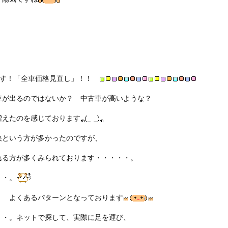
ます！「全車価格見直し」！！
車が出るのではないか？ 中古車が高いような？
増えたのを感じております
決という方が多かったのですが、
れる方が多くみられております・・・・・。
・・。
。 よくあるパターンとなっております
・・。ネットで探して、実際に足を運び、