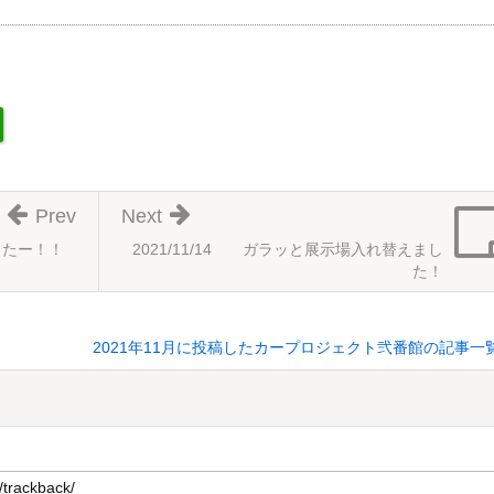
Prev
Next
ましたー！！
2021/11/14 ガラッと展示場入れ替えまし
た！
2021年11月に投稿したカープロジェクト弐番館の記事一