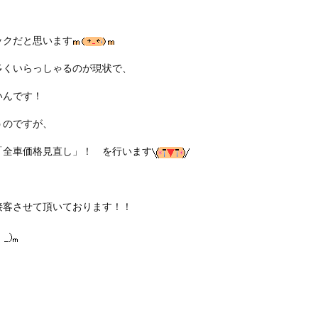
ックだと思います
多くいらっしゃるのが現状で、
いんです！
うのですが、
「全車価格見直し」！ を行います
接客させて頂いております！！