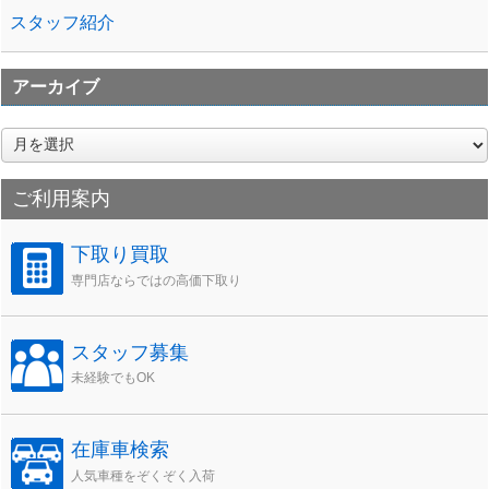
スタッフ紹介
アーカイブ
ア
ー
カ
ご利用案内
イ
ブ
下取り買取
専門店ならではの高価下取り
スタッフ募集
未経験でもOK
在庫車検索
人気車種をぞくぞく入荷