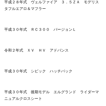
平成２８年式 ヴェルファイア ３．５ＺＡ モデリス
タフルエアロ＆マフラー
平成３０年式 ＲＣ３００ バージョンＬ
令和２年式 ＸＶ ＨＶ アドバンス
平成３０年式 シビック ハッチバック
平成３０年式 後期モデル エルグランド ライダーマ
ニュアルクロスシート