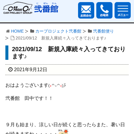
HOME
カープロジェクト弐番館
弐番館便り
2021/09/12 新規入庫続々入ってきております♪
2021/09/12 新規入庫続々入ってきており
ます♪
2021年9月12日
おはようございます
弐番館 田中です！！
９月も始まり、涼しい日が続くと思ったらまた、暑い日
が続きますね・・・・・