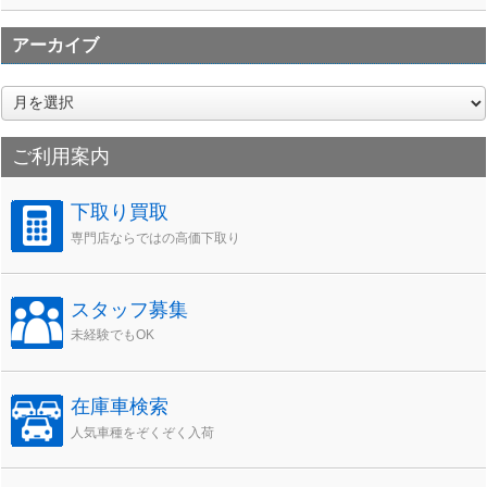
アーカイブ
ア
ー
カ
ご利用案内
イ
ブ
下取り買取
専門店ならではの高価下取り
スタッフ募集
未経験でもOK
在庫車検索
人気車種をぞくぞく入荷