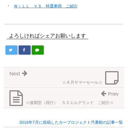
ＷｉＬＬ ＶＳ 特選車両 ご紹介
よろしければシェアお願いします
Next
☆８月サマーセール☆
Prev
☆後期型（現行） ５２エルグランド ご紹介☆
2016年7月に投稿したカープロジェクト弐番館の記事一覧