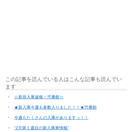
この記事を読んでいる人はこんな記事も読んでい
ます
☆新規入庫速報！弐番館☆
★新入庫今週も多数入りました！！★弐番館
今週もたくさんの入庫がありますっ！！
“2月第１週目の新入庫車情報”