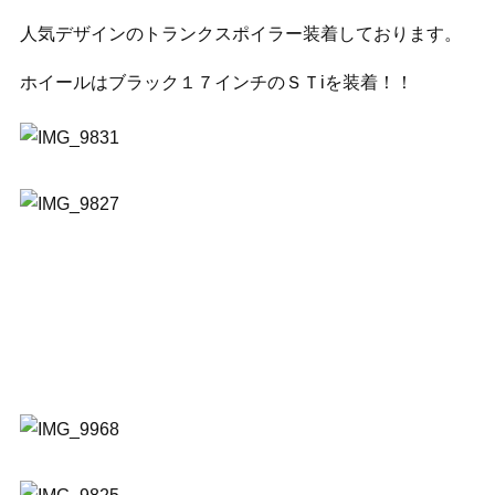
人気デザインのトランクスポイラー装着しております。
ホイールはブラック１７インチのＳＴiを装着！！