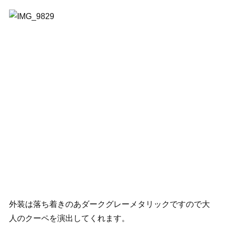
外装は落ち着きのあダークグレーメタリックですので大
人のクーペを演出してくれます。