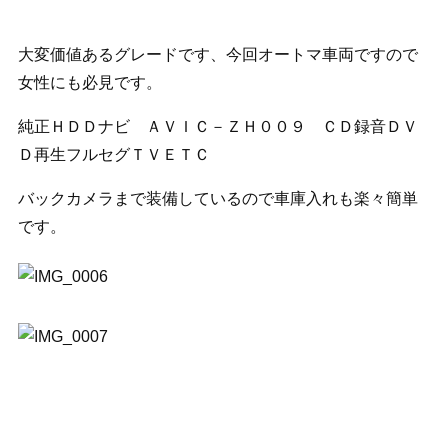
大変価値あるグレードです、今回オートマ車両ですので
女性にも必見です。
純正ＨＤＤナビ ＡＶＩＣ－ＺＨ００９ ＣＤ録音ＤＶ
Ｄ再生フルセグＴＶＥＴＣ
バックカメラまで装備しているので車庫入れも楽々簡単
です。