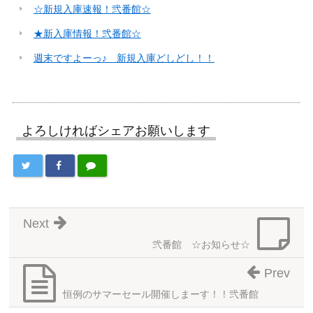
☆新規入庫速報！弐番館☆
★新入庫情報！弐番館☆
週末ですよーっ♪ 新規入庫どしどし！！
よろしければシェアお願いします
Next
弐番館 ☆お知らせ☆
Prev
恒例のサマーセール開催しまーす！！弐番館