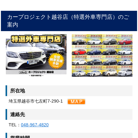
カープロジェクト越谷店（特選外車専門店）のご
案内
所在地
埼玉県越谷市七左町7-290-1
連絡先
TEL：
048-967-4820