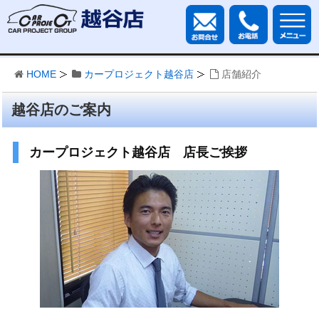
HOME
カープロジェクト越谷店
店舗紹介
越谷店のご案内
カープロジェクト越谷店 店長ご挨拶