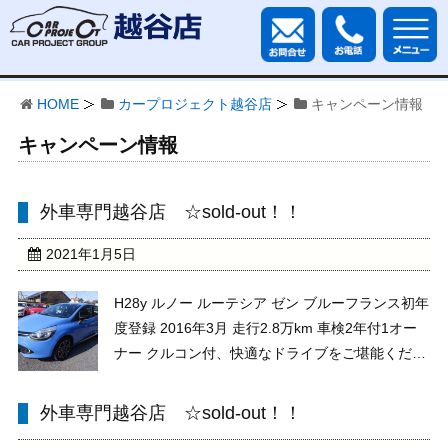
HOME
カープロジェクト越谷店
キャンペーン情報
キャンペーン情報
外車専門越谷店 ☆sold-out！！
2021年1月5日
H28y ルノー ルーテシア ゼン ブルーフランス初年
度登録 2016年3月 走行2.8万km 車検2年付1オー
ナー クルコン付、快適なドライブをご堪能くださ
い！！ 現車確認、大歓迎です。皆様のご来店お待
ちしております。★★ お問い合わせは お電
外車専門越谷店 ☆sold-out！！
話 メール お気軽に ★★お電話： ...