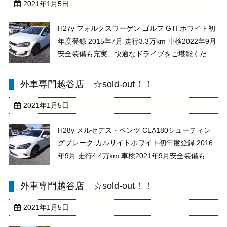
2021年1月5日
H27y フォルクスワーゲン ゴルフ GTI ホワイト初
年度登録 2015年7月 走行3.3万km 車検2022年9月
安全装備も充実、快適なドライブをご堪能くださ
い！！ 現車確認、大歓迎です。皆様のご来店お待
ちしております。★★ お問い合わせは お電
外車専門越谷店 ☆sold-out！！
話 メール お気軽に ★★お電 ...
2021年1月5日
H28y メルセデス・ベンツ CLA180シューティン
グブレーク カルサイトホワイト初年度登録 2016
年9月 走行4.4万km 車検2021年9月安全装備も充
実、快適なドライブをご堪能ください！！ 現車
確認、大歓迎です。皆様のご来店お待ちしており
外車専門越谷店 ☆sold-out！！
ます。★★ お問い合わせは お ...
2021年1月5日