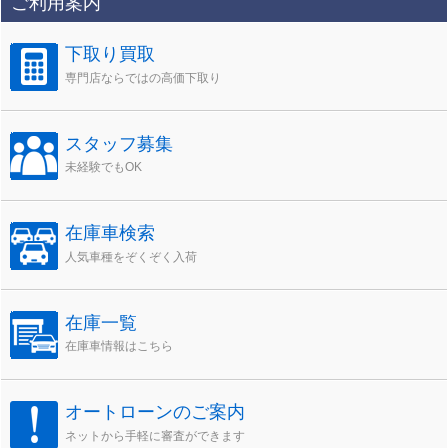
ご利用案内
イ
ブ
下取り買取
専門店ならではの高価下取り
スタッフ募集
未経験でもOK
在庫車検索
人気車種をぞくぞく入荷
在庫一覧
在庫車情報はこちら
オートローンのご案内
ネットから手軽に審査ができます