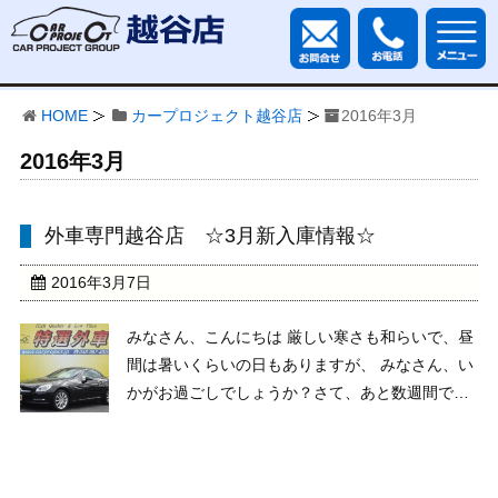
HOME
カープロジェクト越谷店
2016年3月
2016年3月
外車専門越谷店 ☆3月新入庫情報☆
2016年3月7日
みなさん、こんにちは 厳しい寒さも和らいで、昼
間は暑いくらいの日もありますが、 みなさん、い
かがお過ごしでしょうか？さて、あと数週間で新
しい年度を迎えますので、 カープロジェクト越谷
店からも新年度にふさわしい新入庫情報、いっち
ゃいま～～～す ここでご紹介した以外にも魅力的