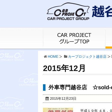
HOME
カープロジェクト越谷店
2015年12月
外車専門越谷店 ☆sold-
2015年12月23日
平成１９年 ４８，