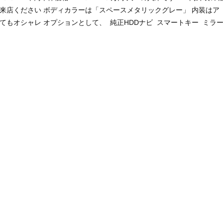
来店ください ボディカラーは「スペースメタリックグレー」 内装はア
てもオシャレ オプションとして、 純正HDDナビ スマートキー ミラ