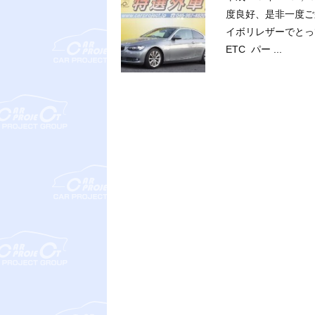
度良好、是非一度ご
イボリレザーでとっ
ETC パー ...