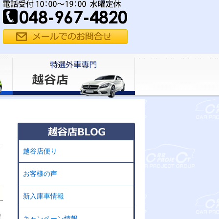
越谷店便り
お客様の声
新入庫車情報
程
キャンペーン情報