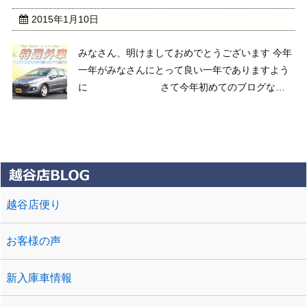
...
2015年1月10日
みなさん、明けましておめでとうございます 今年
一年がみなさんにとって良い一年でありますよう
に さて今年初めてのブログなの
で、たまには新入庫の紹介でも、、、 どれも激安
でご紹介ですが、お車の詳細は ホームページの在
庫検索 https://www.carproject ...
越谷店便り
お客様の声
新入庫車情報