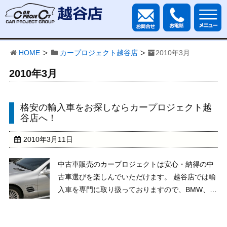
HOME
カープロジェクト越谷店
2010年3月
2010年3月
格安の輸入車をお探しならカープロジェクト越
谷店へ！
2010年3月11日
中古車販売のカープロジェクトは安心・納得の中
古車選びを楽しんでいただけます。 越谷店では輸
入車を専門に取り扱っておりますので、BMW、ベ
ンツ、プジョーなどをお探しの方におすすめで
す。 どの車もプロが厳選した格安・高品質のクル