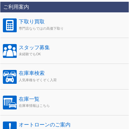
カ
ご利用案内
イ
ブ
下取り買取
専門店ならではの高価下取り
スタッフ募集
未経験でもOK
在庫車検索
人気車種をぞくぞく入荷
在庫一覧
在庫車情報はこちら
オートローンのご案内