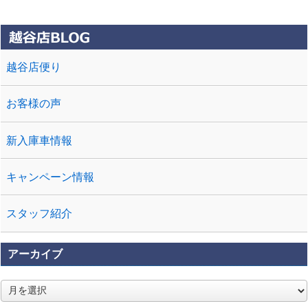
マです。まずはお気軽に見に来て下さい。
越谷店便り
お客様の声
新入庫車情報
キャンペーン情報
スタッフ紹介
アーカイブ
ア
ー