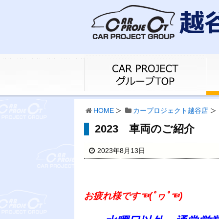
HOME
カープロジェクト越谷店
2023 車両のご紹介
2023年8月13日
お疲れ様です☜(ﾟヮﾟ☜)