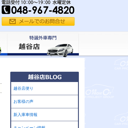
越谷店便り
お客様の声
新入庫車情報
キャンペーン情報