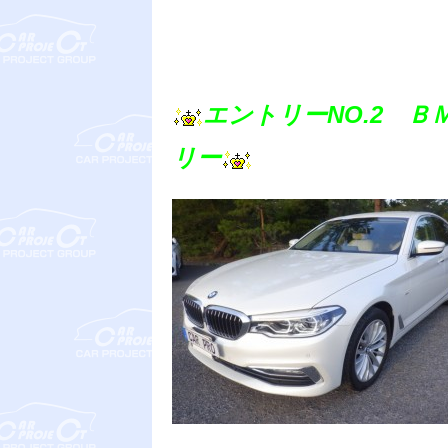
エントリーNO.2 
リー