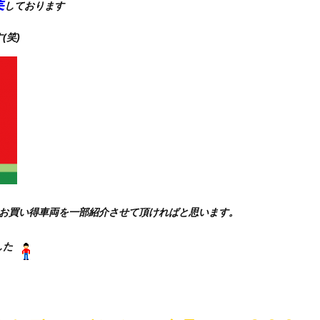
業
しております
(笑)
お買い得車両を一部紹介させて頂ければと思います。
した