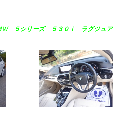
ＢＭＷ ５シリーズ ５３０ｉ ラグジュア