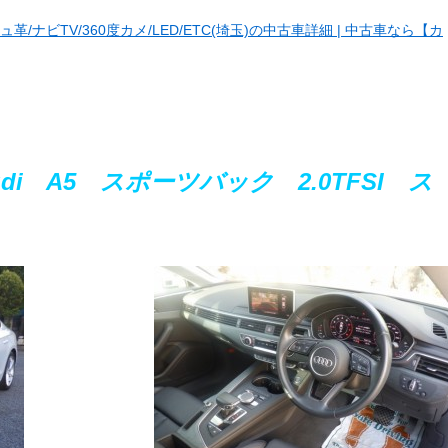
ュ革/ナビTV/360度カメ/LED/ETC(埼玉)の中古車詳細 | 中古車なら【カ
di A5 スポーツバック 2.0TFSI ス