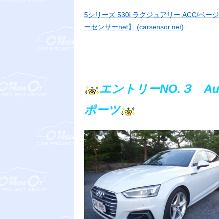
5シリーズ 530i ラグジュアリー ACC/ベージ
ーセンサーnet】 (carsensor.net)
エントリーNO.３ Au
ポーツ