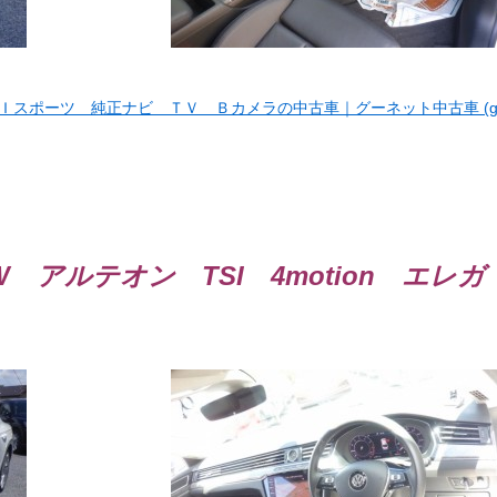
ＳＩスポーツ 純正ナビ ＴＶ Ｂカメラの中古車｜グーネット中古車 (
 アルテオン TSI 4motion エレガ