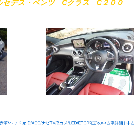
メルセデス・ベンツ Cクラス
C２００
革/ヘッドup D/ACC/ナビTV/Bカメ/LED/ETC(埼玉)の中古車詳細 | 中