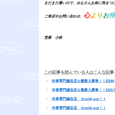
まだまだ暑いので、みなさんお体に気をつ
心
よ
り
お
ご来店やお問い合わせ、
営業 小林
この記事を読んでいる人はこんな記事
外車専門越谷店☆最新入庫車！！E200
外車専門越谷店☆最新入庫車！！523
外車専門越谷店 ☆sold-out！！
外車専門越谷店 ☆sold-out！！