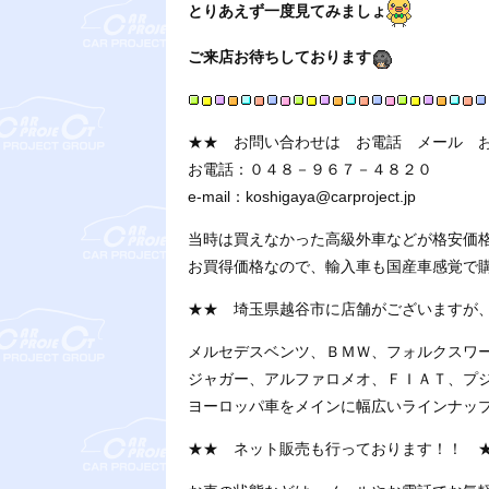
とりあえず一度見てみましょ
ご来店お待ちしております
★★ お問い合わせは お電話 メール 
お電話：０４８－９６７－４８２０
e-mail：koshigaya@carproject.jp
当時は買えなかった高級外車などが格安価
お買得価格なので、輸入車も国産車感覚で
★★ 埼玉県越谷市に店舗がございますが
メルセデスベンツ、ＢＭＷ、フォルクスワ
ジャガー、アルファロメオ、ＦＩＡＴ、プ
ヨーロッパ車をメインに幅広いラインナッ
★★ ネット販売も行っております！！ 