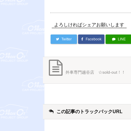
よろしければシェアお願いします
Twitter
Facebook
LINE
外車専門越谷店 ☆sold-out！！
この記事のトラックバックURL