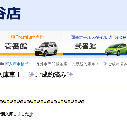
新入庫車情報
外車専門越谷店 ☆最新入庫車！
ご成約済
新入庫車！
ご成約済み
が新入庫しました