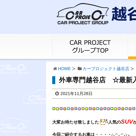
HOME
カープロジェクト越谷店
外車専門越谷店 ☆最
2021年11月28日
SUV
大変お待たせ致しました
人気の
今回ご紹介するお車は・・・・