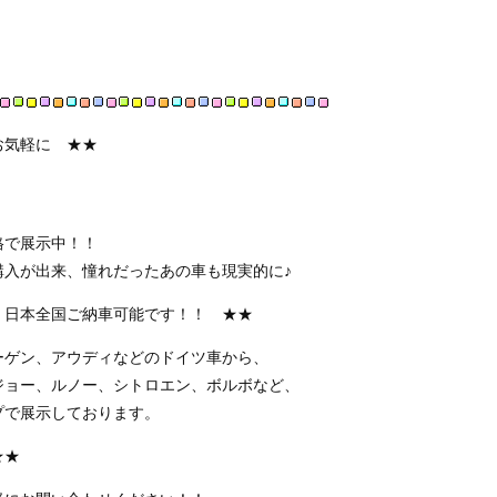
お気軽に ★★
格で展示中！！
購入が出来、憧れだったあの車も現実的に♪
、日本全国ご納車可能です！！ ★★
ーゲン、アウディなどのドイツ車から、
ジョー、ルノー、シトロエン、ボルボなど、
プで展示しております。
★★