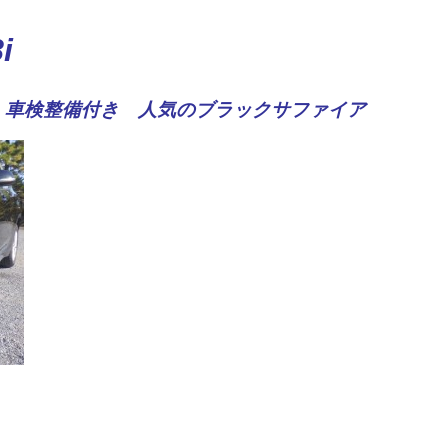
i
ｋｍ 車検整備付き 人気のブラックサファイア