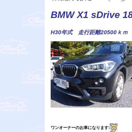
BMW X1 sDrive 18
H30年式 走行距離20500
ワンオーナーのお車になります