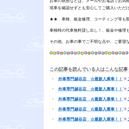
お車の状態などは、メールやお電話でお気
現車を確認せずとも安心してご購入いただ
★★ 車検、板金修理、コーティング等も
車検時の代車無料貸し出し！、板金や修理
その他、お車の事でご不明な点や、ご要望
この記事を読んでいる人はこんな記事
外車専門越谷店 ☆最新入庫車！！
外車専門越谷店 ☆最新入庫車！！
外車専門越谷店 ☆最新入庫車！！
外車専門越谷店 ☆最新入庫車！！
外車専門越谷店 ☆最新入庫車！！