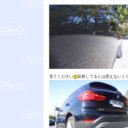
見てください
反射してるとは思えないく