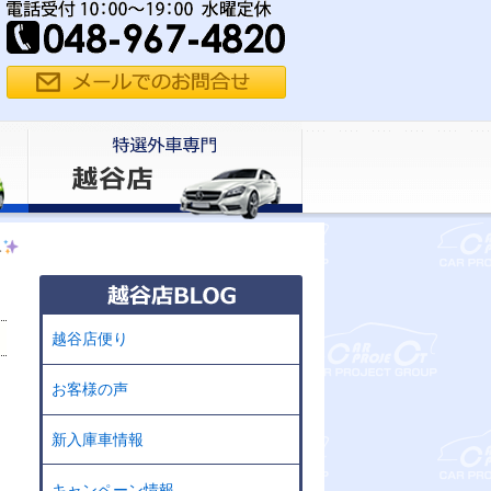
み
越谷店便り
お客様の声
新入庫車情報
キャンペーン情報