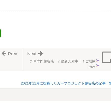
Prev
Next
外車専門越谷店 ☆最新入庫車！！
ご成約
済み
2021年11月に投稿したカープロジェクト越谷店の記事一