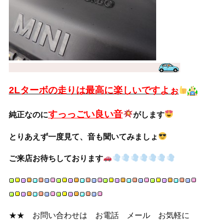
2Lターボの走りは最高に楽しいですよぉ
すっっごい良い音
純正なのに
がします
とりあえず一度見て、音も聞いてみましょ
ご来店お待ちしております
★★ お問い合わせは お電話 メール お気軽に