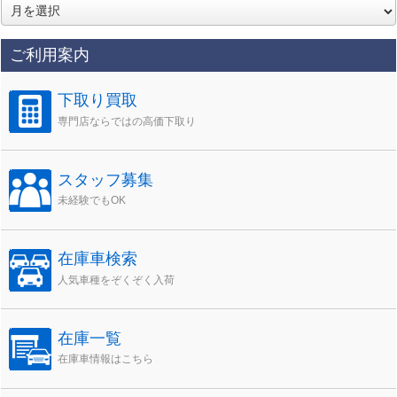
ア
ー
カ
ご利用案内
イ
ブ
下取り買取
専門店ならではの高価下取り
スタッフ募集
未経験でもOK
在庫車検索
人気車種をぞくぞく入荷
在庫一覧
在庫車情報はこちら