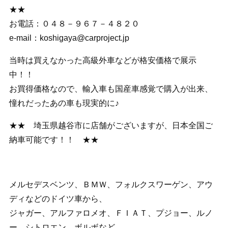
★★
お電話：０４８－９６７－４８２０
e-mail：koshigaya@carproject.jp
当時は買えなかった高級外車などが格安価格で展示
中！！
お買得価格なので、輸入車も国産車感覚で購入が出来、
憧れだったあの車も現実的に♪
★★ 埼玉県越谷市に店舗がございますが、日本全国ご
納車可能です！！ ★★
メルセデスベンツ、ＢＭＷ、フォルクスワーゲン、アウ
ディなどのドイツ車から、
ジャガー、アルファロメオ、ＦＩＡＴ、プジョー、ルノ
ー、シトロエン、ボルボなど、