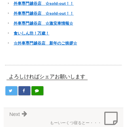
外車専門越谷店 ☆sold-out！！
外車専門越谷店 ☆sold-out！！
外車専門越谷店 ☆激安車情報☆
食いしん坊！万歳！
☆外車専門越谷店 新年のご挨拶☆
よろしければシェアお願いします
Next
もーいーくつ寝るとー・・・