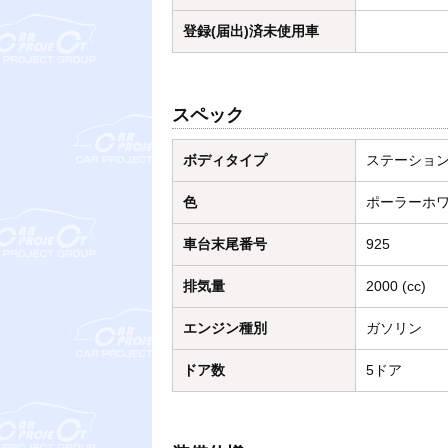
登録(届出)済未使用車
スペック
ボディタイプ
ステーショ
色
ポーラーホ
車台末尾番号
925
排気量
2000 (cc)
エンジン種別
ガソリン
ドア数
5ドア