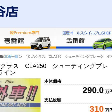
車両一覧
CLAクラス CLA250 シューティングブレーク 4
Aクラス CLA250 シューティングブレ
ライン
本体価格
290.0
万
支払総額
310
万