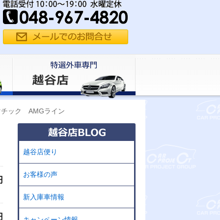
マチック AMGライン
越谷店便り
お客様の声
円
新入庫車情報
円
キャンペーン情報