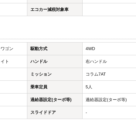
エコカー減税対象車
ンワゴン
駆動方式
4WD
ワイト
ハンドル
右ハンドル
ミッション
コラム7AT
乗車定員
5人
過給器設定(ターボ等)
過給器設定(ターボ等)
スライドドア
-