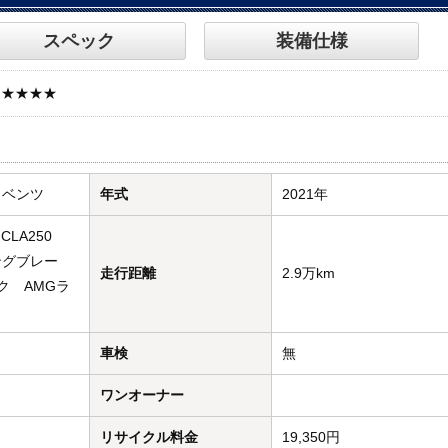
スペック
装備仕様
★★★★★
・ベンツ
年式
2021年
CLA250
ングブレー
走行距離
2.9万km
ク AMGラ
車検
無
ワンオーナー
リサイクル料金
19,350円