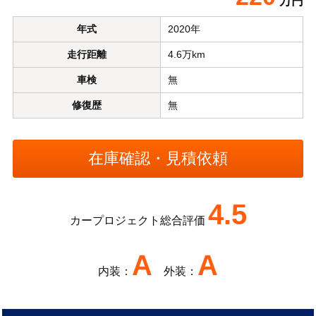
万円
年式
2020年
走行距離
4.6万km
車検
無
修復歴
無
4.5
カープロジェクト総合評価
A
A
内装：
外装：