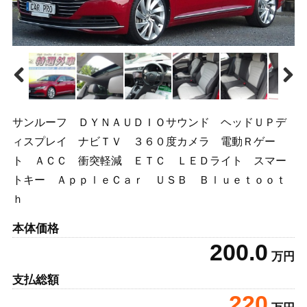
サンルーフ ＤＹＮＡＵＤＩＯサウンド ヘッドＵＰデ
ィスプレイ ナビＴＶ ３６０度カメラ 電動Ｒゲー
ト ＡＣＣ 衝突軽減 ＥＴＣ ＬＥＤライト スマー
トキー ＡｐｐｌｅＣａｒ ＵＳＢ Ｂｌｕｅｔｏｏｔ
ｈ
本体価格
200.0
万円
支払総額
220