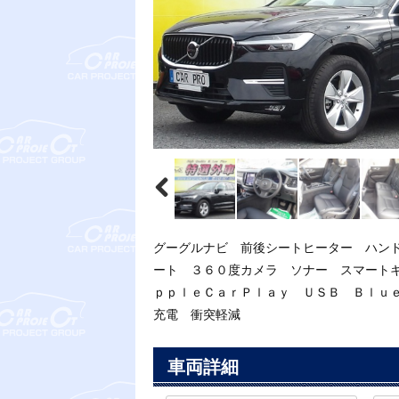
グーグルナビ 前後シートヒーター ハン
ート ３６０度カメラ ソナー スマート
ｐｐｌｅＣａｒＰｌａｙ ＵＳＢ Ｂｌｕ
充電 衝突軽減
車両詳細