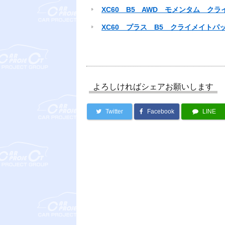
XC60 B5 AWD モメンタム ク
XC60 プラス B5 クライメイトパ
よろしければシェアお願いします
Twitter
Facebook
LINE