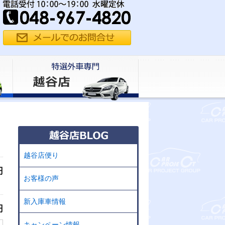
越谷店便り
円
お客様の声
新入庫車情報
円
キャンペーン情報