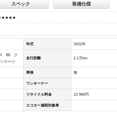
スペック
装備仕様
★★★★★
年式
2022年
ス B5 ク
走行距離
2.1万km
パッケージ
車検
無
ワンオーナー
リサイクル料金
22,980円
エコカー減税対象車