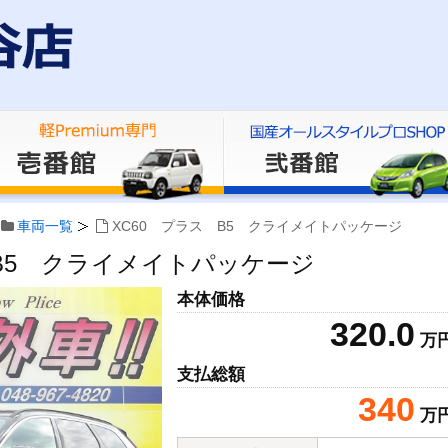
車両一覧
XC60 プラス B5 クライメイトパッケージ
 B5 クライメイトパッケージ
本体価格
320.0
万
支払総額
340
万