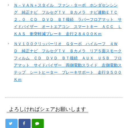
Ｎ－ＶＡＮ＋スタイル ファン・ターボ ホンダセンシン
グ 純正ナビ フルセグＴＶ Ｂカメラ ナビ連動ＥＴＣ
２．０ ＣＤ ＤＶＤ ＢＴ接続 ラバーフロアマット サ
イドバイザー オートエアコン スマートキー ＡＣＣ Ｌ
ＫＡＳ 衝突軽減ブレーキ 走行２８４００Ｋｍ
ＮＶ１００クリッパーリオ Ｇターボ ハイルーフ ４Ｗ
Ｄ 純正ナビ フルセグＴＶ Ｂカメラ リア５面スモーク
フィルム ＣＤ ＤＶＤ ＢＴ接続 ＡＵＸ ＵＳＢ フロ
アマット サイドバイザー 両側電動スライド 左側電動ス
テップ シートヒーター ブレーキサポート 走行９５００
Ｋｍ
よろしければシェアお願いします