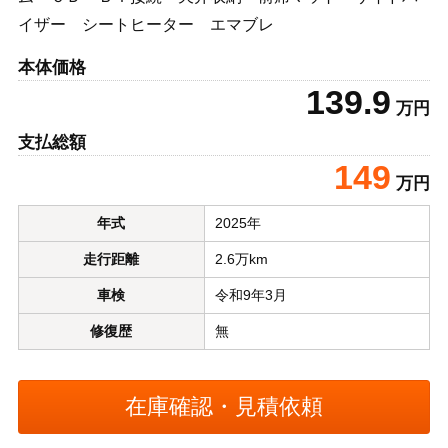
イザー シートヒーター エマブレ
本体価格
139.9
万円
支払総額
149
万円
年式
2025年
走行距離
2.6万km
車検
令和9年3月
修復歴
無