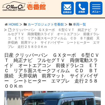
HOME
カープロジェクト壱番館
車両一覧
クリッパーバン ＧＸターボ ６型ＣＶＴ 純正ナビ フ
ルセグＴＶ 両側電動スライド オートエアコン 前後ドラレ
コ ＥＴＣ リア５面スモークフィルム ＣＤ ＢＴ接続 天
井収納 前席マット サイドバイザー シートヒーター エマ
ブレ 走行２５８００Ｋｍ
日産 クリッパーバン ＧＸターボ ６型ＣＶ
Ｔ 純正ナビ フルセグＴＶ 両側電動スラ
イド オートエアコン 前後ドラレコ ＥＴ
Ｃ リア５面スモークフィルム ＣＤ ＢＴ
接続 天井収納 前席マット サイドバイザ
ー シートヒーター エマブレ 走行２５８
００Ｋｍ