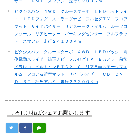
ザー ＨＤＭＩ スマアシ 走行９２００Ｋｍ
ピクシスバン ４ＷＤ クルーズターボ ＬＥＤヘッドライ
ト ＬＥＤフォグ ストラーダナビ フルセグＴＶ フロア
マット サイドバイザー リアスモークフィルム ルーフコ
ンソール リアヒーター パーキングセンサー フルフラッ
ト スマアシ 走行２４１００Ｋｍ
ピクシスバン クルーズターボ ４ＷＤ ＬＥＤパック 両
側電動スライド 純正ナビ フルセグＴＶ Ｂカメラ 前後
ドラレコ ビルトインＥＴＣ２．０ リア５面スモークフィ
ルム フロア＆荷室マット サイドバイザー ＣＤ ＤＶ
Ｄ ＢＴ 社外アルミ 走行２３３００Ｋｍ
よろしければシェアお願いします