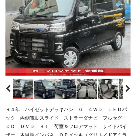
Ｒ４年 ハイゼットデッキバン Ｇ ４ＷＤ ＬＥＤパ
ック 両側電動スライド ストラーダナビ フルセグ
ＣＤ ＤＶＤ ＢＴ 荷室＆フロアマット サイドバイ
ザー 木目調インパネ ＯＰメッキ（グリル／ドアミラ