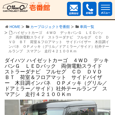
HOME
カープロジェクト壱番館
車両一覧
ハイゼットカーゴ ４ＷＤ デッキバンＧ ＬＥＤパッ
ク 両側電動スライド ストラーダナビ フルセグ ＣＤ Ｄ
ＶＤ ＢＴ 荷室＆フロアマット サイドバイザー 木目調イ
ンパネ ＯＰメッキ（グリル／ドアミラー／サイド）社外テー
ルランプ スマアシ 走行４２１００Ｋｍ
ダイハツ ハイゼットカーゴ ４ＷＤ デッキ
バンＧ ＬＥＤパック 両側電動スライド
ストラーダナビ フルセグ ＣＤ ＤＶＤ
ＢＴ 荷室＆フロアマット サイドバイザ
ー 木目調インパネ ＯＰメッキ（グリル／
ドアミラー／サイド）社外テールランプ ス
マアシ 走行４２１００Ｋｍ