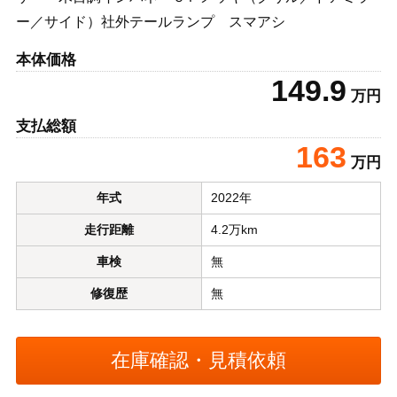
ー／サイド）社外テールランプ スマアシ
本体価格
149.9
万円
支払総額
163
万円
年式
2022年
走行距離
4.2万km
車検
無
修復歴
無