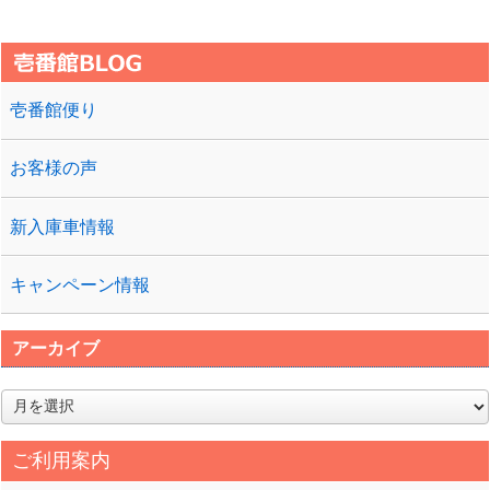
壱番館便り
お客様の声
新入庫車情報
キャンペーン情報
アーカイブ
ア
ー
カ
ご利用案内
イ
ブ