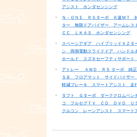
アシスト ホンダセンシング
Ｎ－ＯＮＥ ＲＳターボ ６速ＭＴ 
ター 無限ドアバイザー アームレス
ＣＣ ＬＫＡＳ ホンダセンシング
スペーシアギア ハイブリッドＸＺタ
ン 両側電動スライドドア ハンドル
ホールド スズキセーフティサポート
アトレー ４ＷＤ ＲＳ ターボ 純
ＳＢ フロアマット サイドバイザー
軽減ブレーキ スマートアシスト 走
タフト Ｇターボ ダーククロムベン
コ フルセグＴＶ ＣＤ ＤＶＤ Ｕ
クルコン レーンアシスト スマート