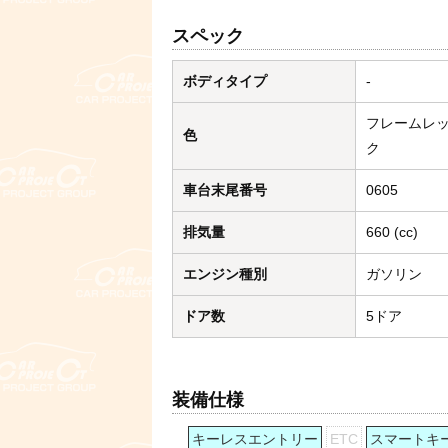
スペック
ボディタイプ
-
フレームレ
色
ク
車台末尾番号
0605
排気量
660 (cc)
エンジン種別
ガソリン
ドア数
5ドア
装備仕様
キーレスエントリー
ETC
スマートキ