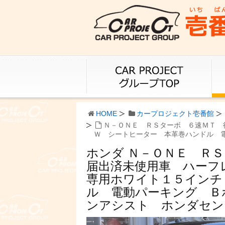
HOME
カープロジェクト壱番館
Ｎ－ＯＮＥ ＲＳターボ ６速ＭＴ 
Ｗ シートヒーター 本革巻ハンドル 
ホンダ Ｎ－ＯＮＥ Ｒ
届出済未使用車 ハー
専用ホワイト１５インチ
ル 電動パーキング Ｂ
ンアシスト ホンダセン