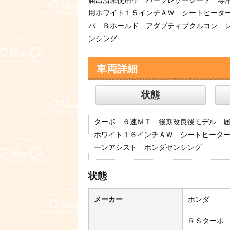
用ホワイト１５インチＡＷ シートヒータ
パ Ｂホールド アダプティブクルコン 
ンシング
車両詳細
状態
ターボ ６速ＭＴ 後期改良後モデル 
ホワイト１６インチＡＷ シートヒータ
ーンアシスト ホンダセンシング
状態
メーカー
ホンダ
ＲＳターボ