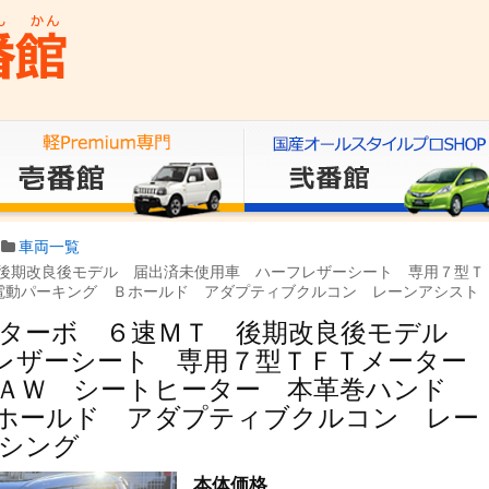
車両一覧
後期改良後モデル 届出済未使用車 ハーフレザーシート 専用７型Ｔ
電動パーキング Ｂホールド アダプティブクルコン レーンアシスト
Ｓターボ ６速ＭＴ 後期改良後モデル
フレザーシート 専用７型ＴＦＴメータ
ＡＷ シートヒーター 本革巻ハンド
ホールド アダプティブクルコン レー
シング
本体価格