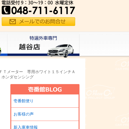
ＦＴメーター 専用ホワイト１５インチＡ
 ホンダセンシング
ー
壱番館便り
お客様の声
新入庫車情報