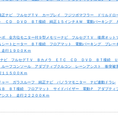
純正ナビ フルセグＴＶ カープレイ フジツボマフラー ドリルドロ
ト ＣＤ ＤＶＤ ＢＴ接続 純正１５インチＡＷ 電動パーキング 
ーボ 全方位モニター付９型メモリーナビ フルセグＴＶ 後席オット
＆シートヒーター ＢＴ接続 フロアマット 電動パーキング ブレー
 走行１９００Ｋｍ
正ナビ フルセグＴＶ Ｂカメラ ＥＴＣ ＣＤ ＤＶＤ ＢＴ接続 Ｕ
 ルーフコンソール アダプティブクルコン レーンアシスト 衝突被
行１１５００Ｋｍ
チャー ガラスルーフ 純正ナビ パノラマモニター ナビ連動ドラレ
ＳＢ ＢＴ接続 フロアマット サイドバイザー 電動Ｐ アダプティ
アシスト 走行２２２００Ｋｍ