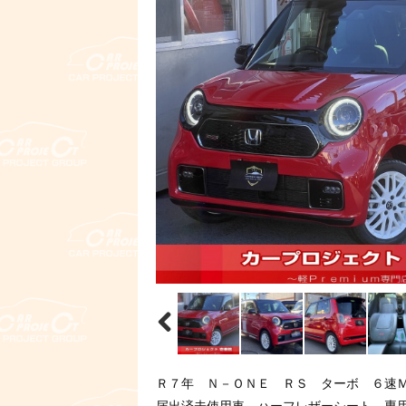
Ｒ７年 Ｎ－ＯＮＥ ＲＳ ターボ ６速
届出済未使用車 ハーフレザーシート 専