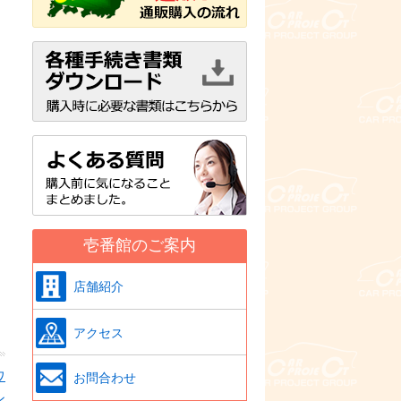
壱番館のご案内
店舗紹介
アクセス
ワ
お問合わせ
ン