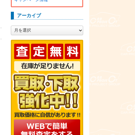
アーカイブ
ア
ー
カ
イ
ブ