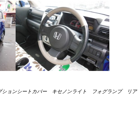
プションシートカバー キセノンライト フォグランプ リア