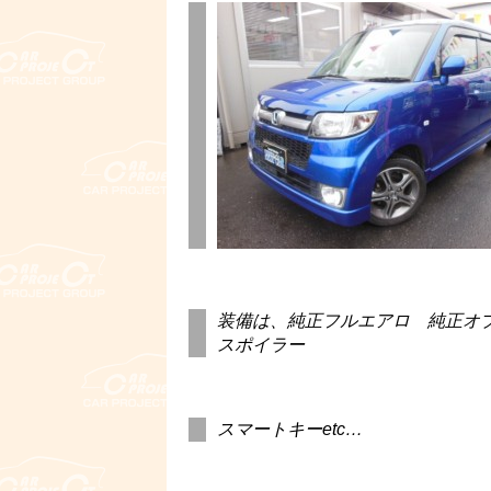
装備は、純正フルエアロ 純正オ
スポイラー
スマートキーetc…