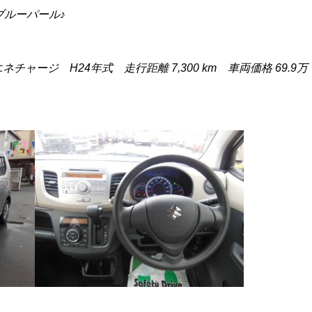
ブルーパール♪
チャージ H24年式 走行距離 7,300 km 車両価格 69.9万