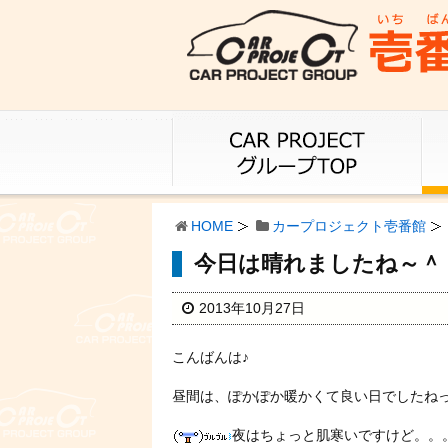
HOME
カープロジェクト壱番館
今日は晴れましたね～＾
2013年10月27日
こんばんは♪
昼間は、ぽかぽか暖かくて良い日でしたねっ
夜はちょっと肌寒いですけど。。