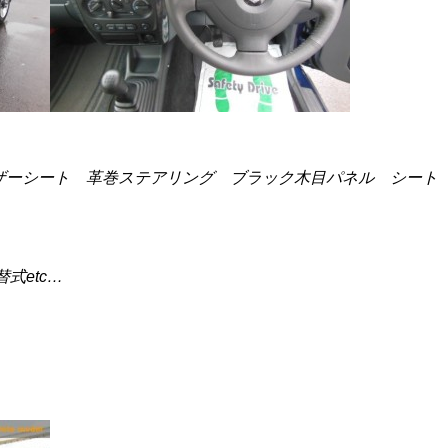
ザーシート 革巻ステアリング ブラック木目パネル シート
式etc…