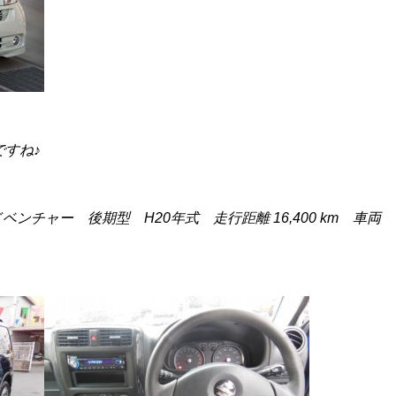
すね♪
ンチャー 後期型 H20年式 走行距離 16,400 km 車両