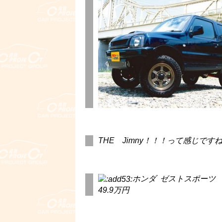
THE Jimny！！！って感じですね
ホンダ ゼストスポーツ G
49.9万円