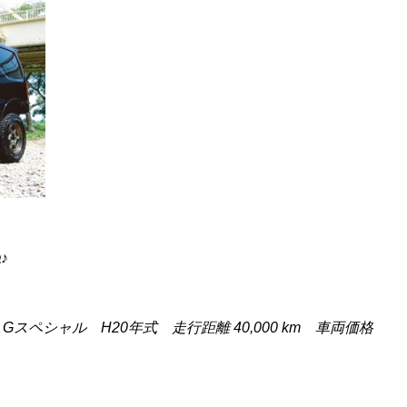
♪
スペシャル H20年式 走行距離 40,000 km 車両価格