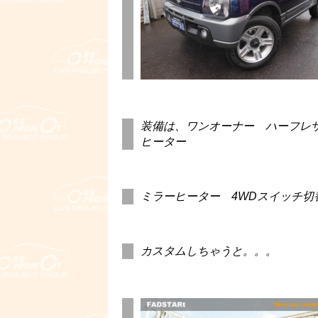
装備は、ワンオーナー ハーフレ
ヒーター
ミラーヒーター 4WDスイッチ切替
カスタムしちゃうと。。。