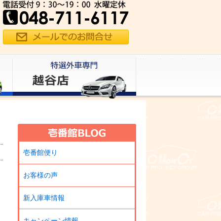
壱番館便り
お客様の声
新入庫車情報
キャンペーン情報